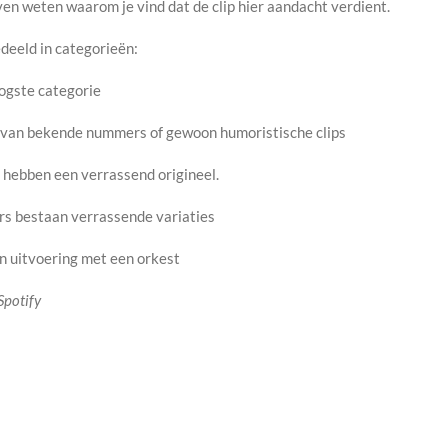
ven weten waarom je vind dat de clip hier aandacht verdient.
deeld in categorieën:
oogste categorie
 van bekende nummers of gewoon humoristische clips
ebben een verrassend origineel.
 bestaan verrassende variaties
 uitvoering met een orkest
Spotify