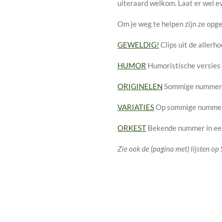
uiteraard welkom. Laat er wel e
Om je weg te helpen zijn ze opge
GEWELDIG!
Clips uit de allerh
HUMOR
Humoristische versies
ORIGINELEN
Sommige nummer h
VARIATIES
Op sommige nummers
ORKEST
Bekende nummer in een
Zie ook de (pagina met) lijsten op 