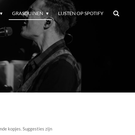
GRASDUINEN
LIJSTEN OP SPOTIFY
nde kopjes. Suggesties zijn