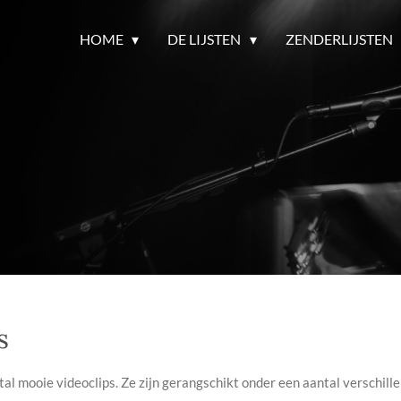
HOME
DE LIJSTEN
ZENDERLIJSTEN
s
tal mooie videoclips. Ze zijn gerangschikt onder een aantal verschille